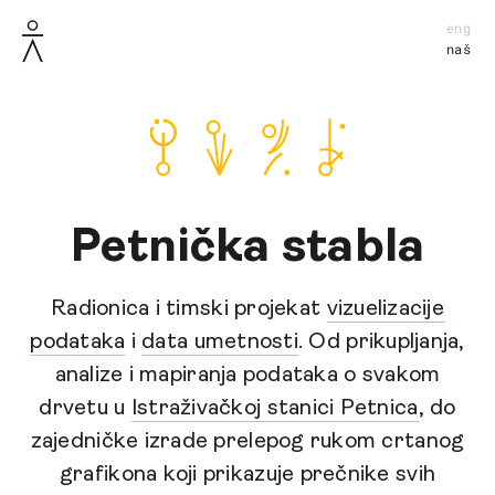
eng
naš
Petnička stabla
Radionica i timski projekat
vizuelizacije
podataka
i
data umetnosti
. Od prikupljanja,
analize i mapiranja podataka o svakom
drvetu u
Istraživačkoj stanici Petnica
, do
zajedničke izrade prelepog rukom crtanog
grafikona koji prikazuje prečnike svih