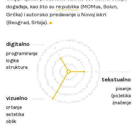
događaja, kao što su
re:publika
(MOMus, Solun,
Grčka) i autorsko predavanje u Novoj iskri
(Beograd, Srbija).
■
digitalno
programiranje
logika
struktura
tekstualno
pisanje
(po)etika
vizuelno
značenje
crtanje
estetika
oblik