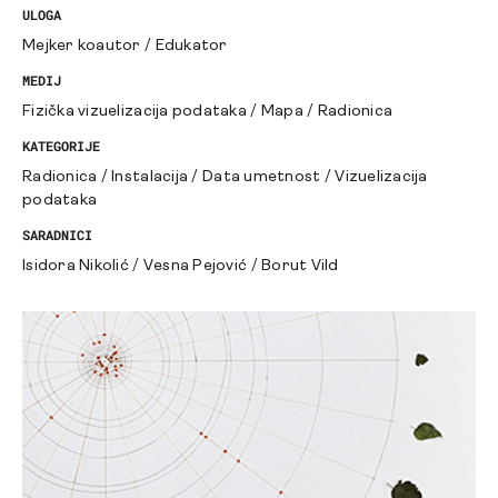
ULOGA
Mejker koautor
/
Edukator
MEDIJ
Fizička vizuelizacija podataka
/
Mapa
/
Radionica
KATEGORIJE
Radionica
/
Instalacija
/
Data umetnost
/
Vizuelizacija
podataka
SARADNICI
Isidora Nikolić
/
Vesna Pejović
/
Borut Vild